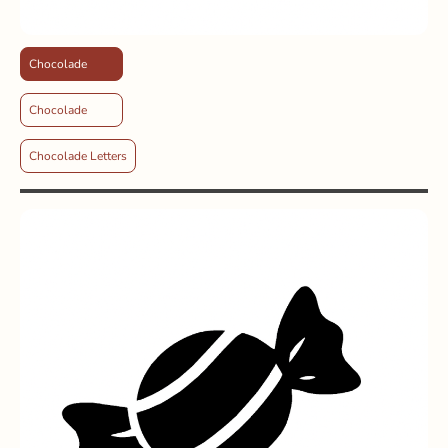
Chocolade
Chocolade
Chocolade Letters