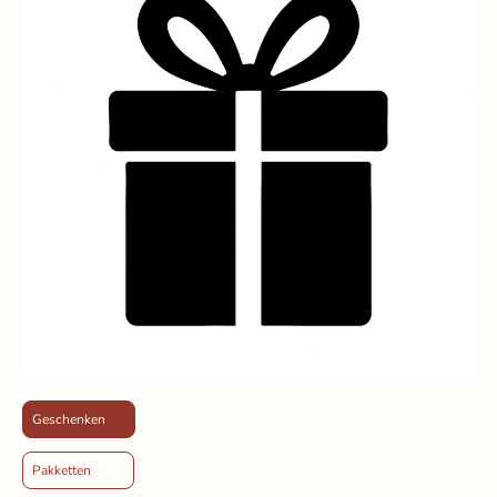
Geschenken
Pakketten