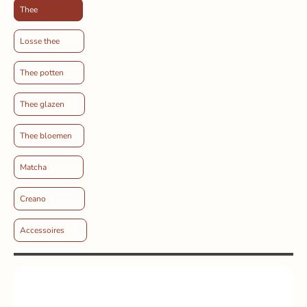
Thee
Losse thee
Thee potten
Thee glazen
Thee bloemen
Matcha
Creano
Accessoires