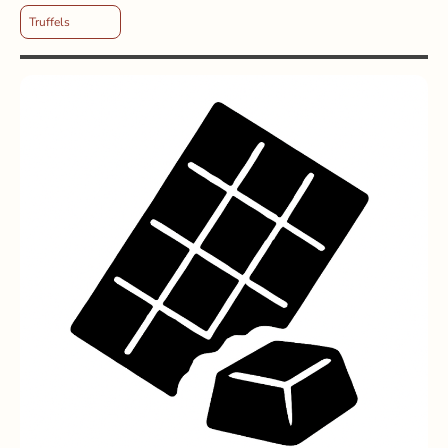
Truffels