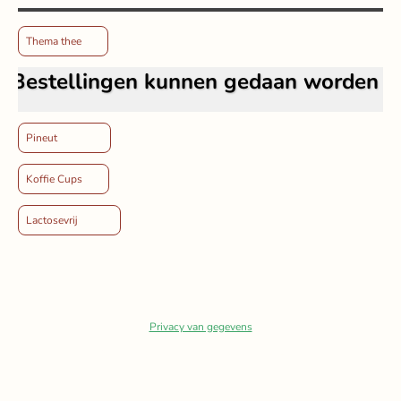
Thema thee
stellingen kunnen gedaan worden via het
Pineut
Koffie Cups
Lactosevrij
Privacy van gegevens
© Copyright. Alle rechten voorbehouden.